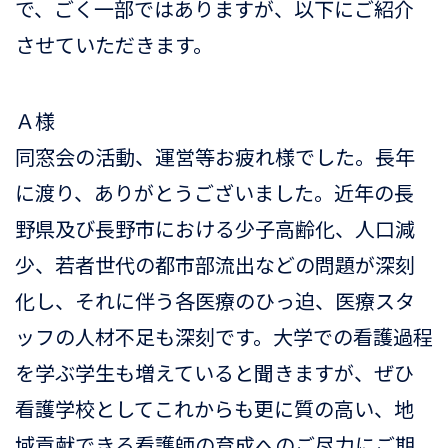
で、ごく一部ではありますが、以下にご紹介
させていただきます。
Ａ様
同窓会の活動、運営等お疲れ様でした。長年
に渡り、ありがとうございました。近年の長
野県及び長野市における少子高齢化、人口減
少、若者世代の都市部流出などの問題が深刻
化し、それに伴う各医療のひっ迫、医療スタ
ッフの人材不足も深刻です。大学での看護過程
を学ぶ学生も増えていると聞きますが、ぜひ
看護学校としてこれからも更に質の高い、地
域貢献できる看護師の育成へのご尽力にご期